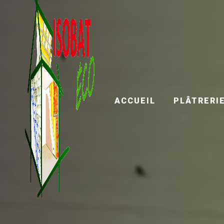
Panneau de gestion des cookies
ACCUEIL
PLÂTRERI