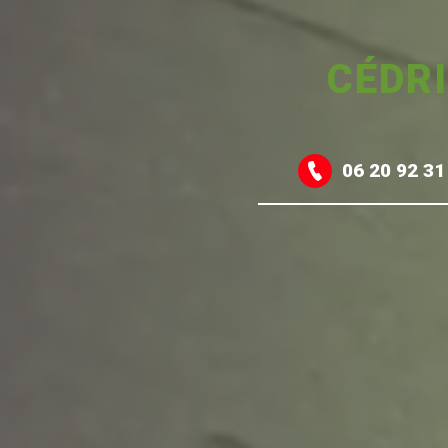
CÉDR
06 20 92 31