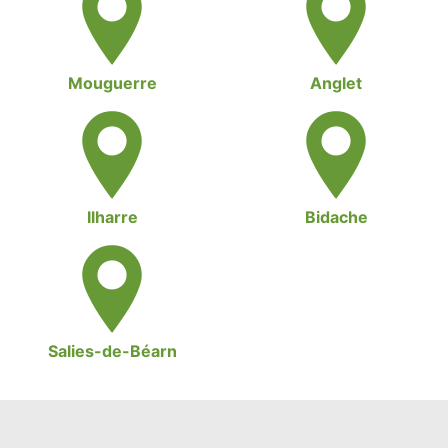
Mouguerre
Anglet
Ilharre
Bidache
Salies-de-Béarn