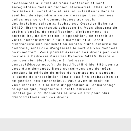
nécessaires aux fins de vous contacter et sont
enregistrées dans un fichier informatisé. Elles sont
destinées à Isobat éco et ses sous-traitants dans le
seul but de répondre à votre message. Les données
collectées seront communiquées aux seuls
destinataires suivants: Isobat éco Quartier Eyherra
64120 Ilharre contact@isobateco.fr. Vous disposez de
droits d’accès, de rectification, d’effacement, de
portabilité, de limitation, d’opposition, de retrait de
votre consentement à tout moment et du droit
d’introduire une réclamation auprès d’une autorité de
contrôle, ainsi que d’organiser le sort de vos données
post-mortem. Vous pouvez exercer ces droits par voie
postale à l'adresse Quartier Eyherra 64120 Ilharre ou
par courrier électronique à l'adresse
contact@isobateco.fr. Un justificatif d'identité pourra
vous être demandé. Nous conservons vos données
pendant la période de prise de contact puis pendant
la durée de prescription légale aux fins probatoires et
de gestion des contentieux. Vous avez le droit de
vous inscrire sur la liste d'opposition au démarchage
téléphonique, disponible à cette adresse:
Bloctel.gouv.fr
. Consultez le site cnil.fr pour plus
d’informations sur vos droits.