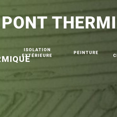
 PONT THERMI
ISOLATION
E
PEINTURE
EXTÉRIEURE
C
RMIQUE