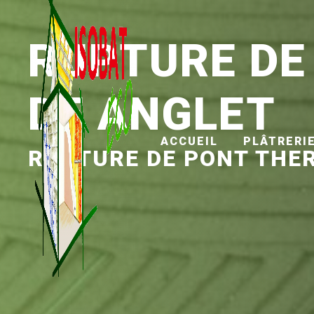
Panneau de gestion des cookies
RUPTURE DE
DE ANGLET
ACCUEIL
PLÂTRERI
RUPTURE DE PONT THE