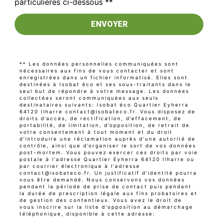
particulières ci-dessous **
ENVOYER
** Les données personnelles communiquées sont
nécessaires aux fins de vous contacter et sont
enregistrées dans un fichier informatisé. Elles sont
destinées à Isobat éco et ses sous-traitants dans le
seul but de répondre à votre message. Les données
collectées seront communiquées aux seuls
destinataires suivants: Isobat éco Quartier Eyherra
64120 Ilharre contact@isobateco.fr. Vous disposez de
droits d’accès, de rectification, d’effacement, de
portabilité, de limitation, d’opposition, de retrait de
votre consentement à tout moment et du droit
d’introduire une réclamation auprès d’une autorité de
contrôle, ainsi que d’organiser le sort de vos données
post-mortem. Vous pouvez exercer ces droits par voie
postale à l'adresse Quartier Eyherra 64120 Ilharre ou
par courrier électronique à l'adresse
contact@isobateco.fr. Un justificatif d'identité pourra
vous être demandé. Nous conservons vos données
pendant la période de prise de contact puis pendant
la durée de prescription légale aux fins probatoires et
de gestion des contentieux. Vous avez le droit de
vous inscrire sur la liste d'opposition au démarchage
téléphonique, disponible à cette adresse: