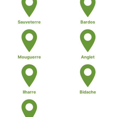
Sauveterre
Bardos
Mouguerre
Anglet
Ilharre
Bidache