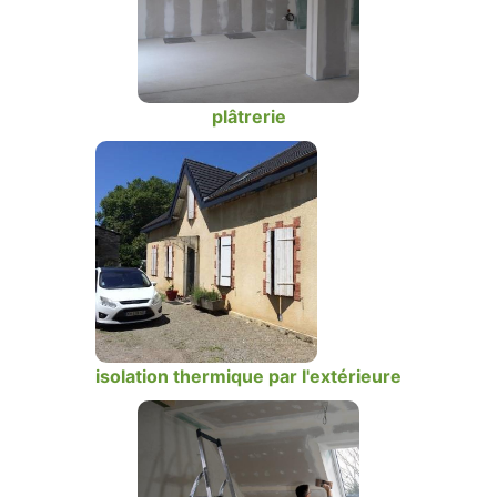
plâtrerie
isolation thermique par l'extérieure